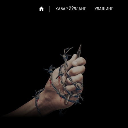
ХАБАР ЙЎЛЛАНГ
УЛАШИНГ