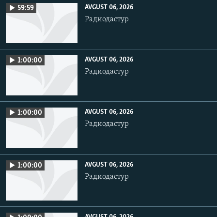
AVGUST 06, 2026
59:59
Радиодастур
AVGUST 06, 2026
1:00:00
Радиодастур
AVGUST 06, 2026
1:00:00
Радиодастур
AVGUST 06, 2026
1:00:00
Радиодастур