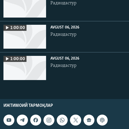
Радиодастур
AVGUST 06, 2026
1:00:00
Радиодастур
AVGUST 06, 2026
1:00:00
Радиодастур
ИЖТИМОИЙ ТАРМОҚЛАР