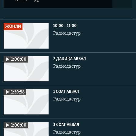
10:00 - 11:00
ЖОНЛИ
Радиодастур
7 ДАҚИҚА АВВАЛ
1:00:00
Радиодастур
1 СОАТ АВВАЛ
1:59:58
Радиодастур
3 СОАТ АВВАЛ
1:00:00
Радиодастур