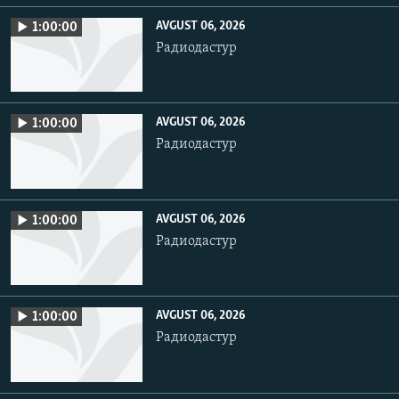
AVGUST 06, 2026
1:00:00
Радиодастур
AVGUST 06, 2026
1:00:00
Радиодастур
AVGUST 06, 2026
1:00:00
Радиодастур
AVGUST 06, 2026
1:00:00
Радиодастур