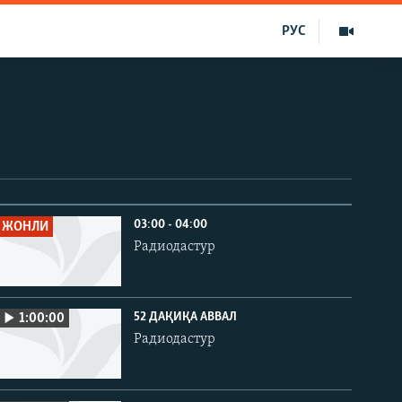
РУС
03:00 - 04:00
ЖОНЛИ
Радиодастур
52 ДАҚИҚА АВВАЛ
1:00:00
Радиодастур