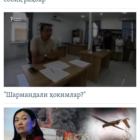
"Шармандали ҳокимлар?"