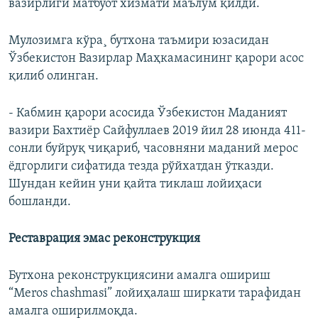
вазирлиги матбуот хизмати маълум қилди.
Мулозимга кўра¸ бутхона таъмири юзасидан
Ўзбекистон Вазирлар Маҳкамасининг қарори асос
қилиб олинган.
- Кабмин қарори асосида Ўзбекистон Маданият
вазири Бахтиëр Сайфуллаев 2019 йил 28 июнда 411-
сонли буйруқ чиқариб, часовняни маданий мерос
ёдгорлиги сифатида тезда рўйхатдан ўтказди.
Шундан кейин уни қайта тиклаш лойиҳаси
бошланди.
Реставрация эмас реконструкция
Бутхона реконструкциясини амалга ошириш
“Meros chashmasi” лойиҳалаш ширкати тарафидан
амалга оширилмоқда.