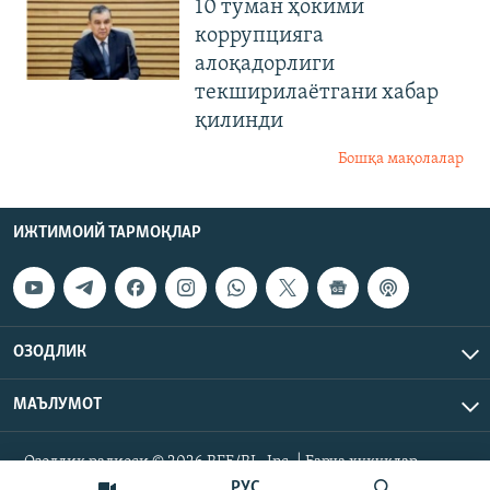
10 туман ҳокими
коррупцияга
алоқадорлиги
текширилаётгани хабар
қилинди
Бошқа мақолалар
ИЖТИМОИЙ ТАРМОҚЛАР
ОЗОДЛИК
МАЪЛУМОТ
Озодлик радиоси © 2026 RFE/RL, Inc. | Барча ҳуқуқлар
ҳимояланган.
РУС