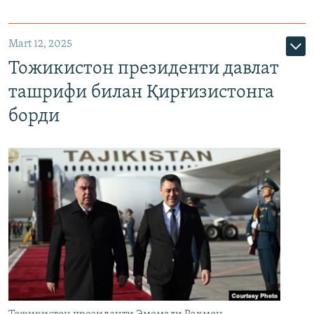
Mart 12, 2025
Тожикистон президенти давлат
ташрифи билан Қирғизистонга
борди