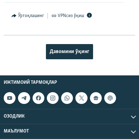
Ўртоқлашинг
VPNсиз ўқиш
Давомини ўқинг
ИЖТИМОИЙ ТАРМОҚЛАР
ОЗОДЛИК
МАЪЛУМОТ