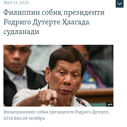
Mart 13, 2025
Филиппин собиқ президенти
Родриго Дутерте Ҳаагада
судланади
Филиппиннинг собиқ президенти Родриго Дутерте,
2024 йил 28 октябри