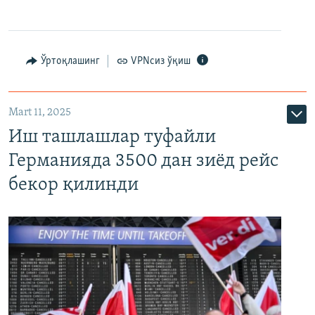
Ўртоқлашинг
VPNсиз ўқиш
Mart 11, 2025
Иш ташлашлар туфайли
Германияда 3500 дан зиёд рейс
бекор қилинди