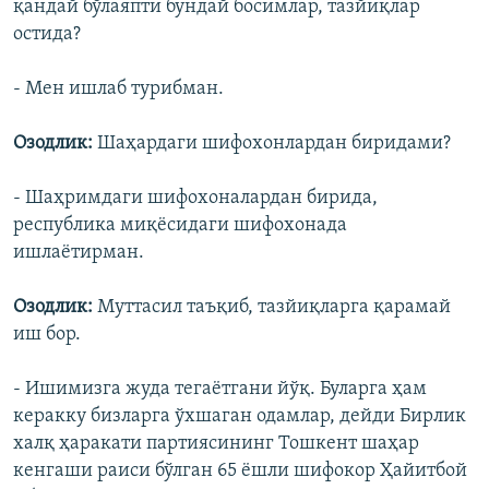
қандай бўлаяпти бундай босимлар, тазйиқлар
остида?
- Мен ишлаб турибман.
Озодлик:
Шаҳардаги шифохонлардан биридами?
- Шаҳримдаги шифохоналардан бирида,
республика миқëсидаги шифохонада
ишлаëтирман.
Озодлик:
Муттасил таъқиб, тазйиқларга қарамай
иш бор.
- Ишимизга жуда тегаëтгани йўқ. Буларга ҳам
керакку бизларга ўхшаган одамлар, дейди Бирлик
халқ ҳаракати партиясининг Тошкент шаҳар
кенгаши раиси бўлган 65 ёшли шифокор Ҳайитбой