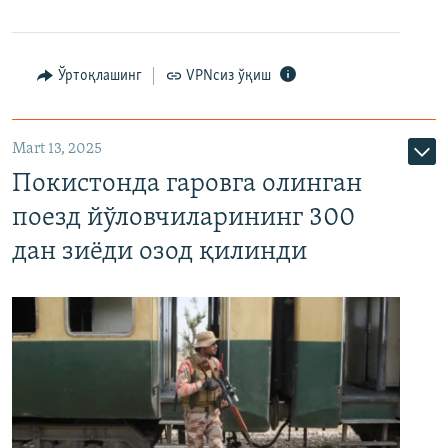
Ўртоқлашинг
VPNсиз ўқиш
Mart 13, 2025
Покистонда гаровга олинган
поезд йўловчиларининг 300
дан зиёди озод қилинди