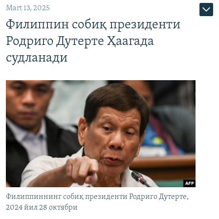
Mart 13, 2025
Филиппин собиқ президенти
Родриго Дутерте Ҳаагада
судланади
Филиппиннинг собиқ президенти Родриго Дутерте,
2024 йил 28 октябри