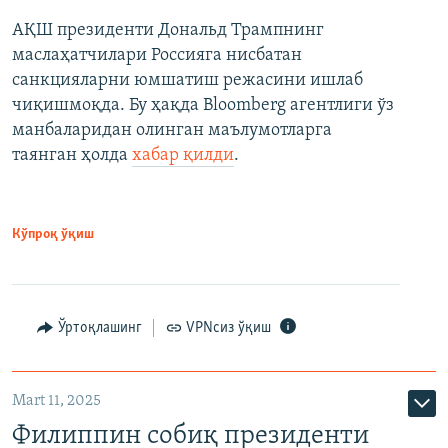
АҚШ президенти Дональд Трампнинг
маслаҳатчилари Россияга нисбатан
санкцияларни юмшатиш режасини ишлаб
чиқишмоқда. Бу ҳақда Bloomberg агентлиги ўз
манбаларидан олинган маълумотларга
таянган ҳолда
хабар қилди
.
Кўпроқ ўқиш
Ўртоқлашинг
VPNсиз ўқиш
Mart 11, 2025
Филиппин собиқ президенти