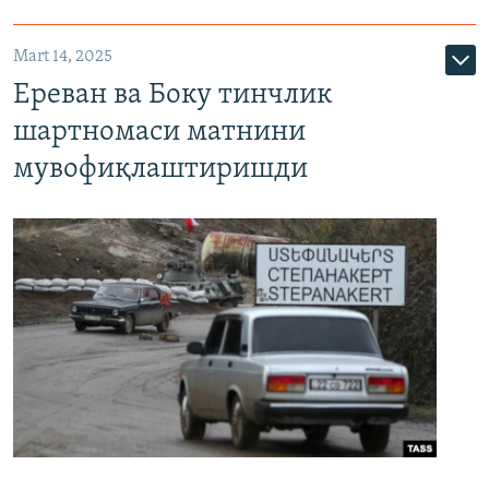
Mart 14, 2025
Ереван ва Боку тинчлик
шартномаси матнини
мувофиқлаштиришди