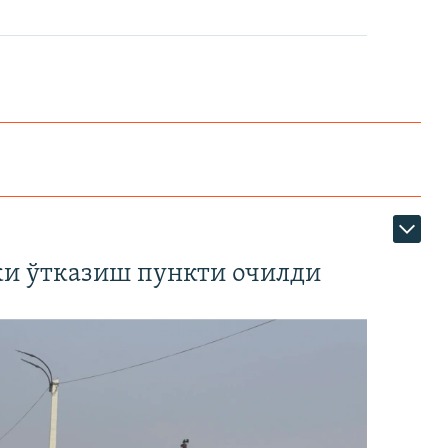
ки ўтказиш пункти очилди