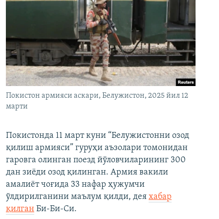
Покистон армияси аскари, Белужистон, 2025 йил 12
марти
Покистонда 11 март куни “Белужистонни озод
қилиш армияси” гуруҳи аъзолари томонидан
гаровга олинган поезд йўловчиларининг 300
дан зиёди озод қилинган. Армия вакили
амалиёт чоғида 33 нафар ҳужумчи
ўлдирилганини маълум қилди, дея
хабар
қилган
Би-Би-Си.