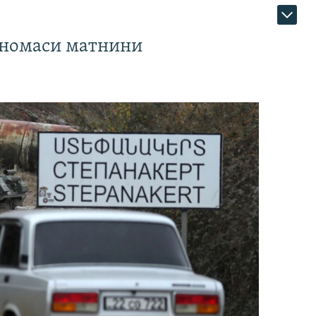
тномаси матнини