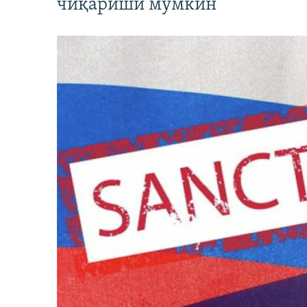
чиқариши мумкин