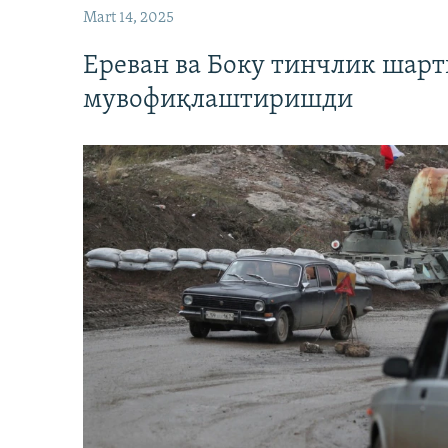
Mart 14, 2025
Ереван ва Боку тинчлик шар
мувофиқлаштиришди