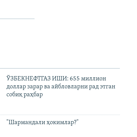
ЎЗБЕКНЕФТГАЗ ИШИ: 655 миллион
доллар зарар ва айбловларни рад этган
собиқ раҳбар
"Шармандали ҳокимлар?"