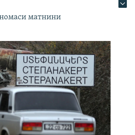
тномаси матнини