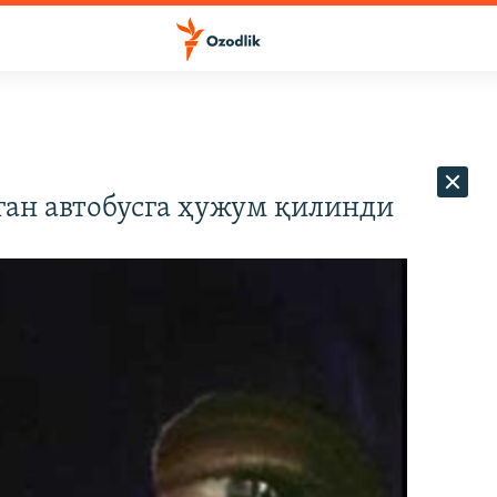
ган автобусга ҳужум қилинди