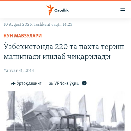
Линклар
Бош
мавзуларга
10 Avgust 2026, Toshkent vaqti: 14:23
ўтинг
OZODLIK SURISHTIRUVLARI
Асосий
КУН МАВЗУЛАРИ
OZODVIDEO
навигацияга
Ўзбекистонда 220 та пахта териш
ўтинг
OZODARXIV
машинаси ишлаб чиқарилади
Қидиришга
ўтинг
На русском
Yanvar 31, 2013
ИЖТИМОИЙ ТАРМОҚЛАР
Ўртоқлашинг
VPNсиз ўқиш
Озодлик бошқа тилларда