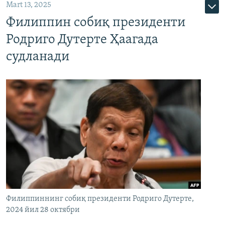
Mart 13, 2025
Филиппин собиқ президенти
Родриго Дутерте Ҳаагада
судланади
Филиппиннинг собиқ президенти Родриго Дутерте,
2024 йил 28 октябри