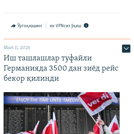
Ўртоқлашинг
VPNсиз ўқиш
Mart 11, 2025
Иш ташлашлар туфайли
Германияда 3500 дан зиёд рейс
бекор қилинди