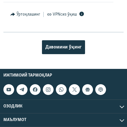
Ўртоқлашинг
VPNсиз ўқиш
Давомини ўқинг
ИЖТИМОИЙ ТАРМОҚЛАР
ОЗОДЛИК
МАЪЛУМОТ