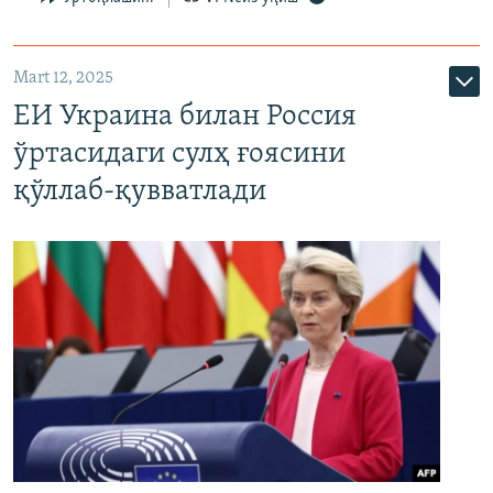
Mart 12, 2025
ЕИ Украина билан Россия
ўртасидаги сулҳ ғоясини
қўллаб-қувватлади