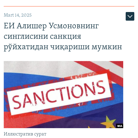
Mart 14, 2025
ЕИ Алишер Усмоновнинг
синглисини санкция
рўйхатидан чиқариши мумкин
Иллюстратив сурат