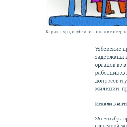
Карикатура, опубликованная в интерне
Узбекские 
задержаны 
органов во 
работников 
допросов и 
милиции, п
Искали в мат
26 сентября 
очередной мо