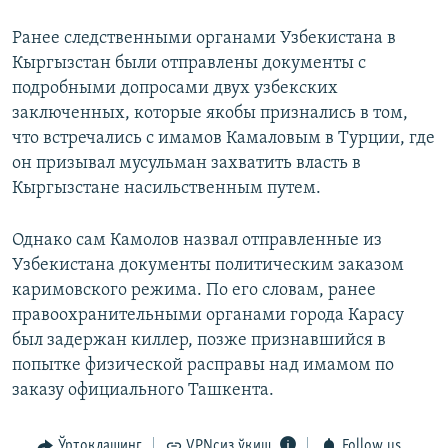
Ранее следственными органами Узбекистана в
Кыргызстан были отправлены документы с
подробными допросами двух узбекских
заключенных, которые якобы признались в том,
что встречались с имамов Камаловым в Турции, где
он призывал мусульман захватить власть в
Кыргызстане насильственным путем.
Однако сам Камолов назвал отправленные из
Узбекистана документы политическим заказом
каримовского режима. По его словам, ранее
правоохранительными органами города Карасу
был задержан киллер, позже признавшийся в
попытке физической расправы над имамом по
заказу официального Ташкента.
Ўртоқлашинг
VPNсиз ўқиш
Follow us