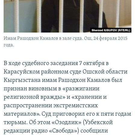
Имам Рашодхон Камалов в зале суда. Ош, 24 февраля 2015
года.
В ходе судебного заседания 7 октября в
Карасуйском районном суде Ошской области
Кыргызстана имам Рашодхон Камалов был
признан виновным в «разжигании
религиозной вражды» и «хранении и
распространении экстремистских
материалов». Суд приговорил его к пяти годам
тюрьмы. Об этом «Озодлик» (Узбекской
редакции радио «Свобода») сообщили