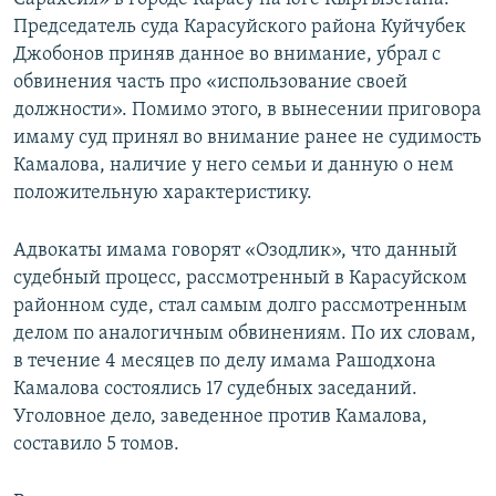
Председатель суда Карасуйского района Куйчубек
Джобонов приняв данное во внимание, убрал с
обвинения часть про «использование своей
должности». Помимо этого, в вынесении приговора
имаму суд принял во внимание ранее не судимость
Камалова, наличие у него семьи и данную о нем
положительную характеристику.
Адвокаты имама говорят «Озодлик», что данный
судебный процесс, рассмотренный в Карасуйском
районном суде, стал самым долго рассмотренным
делом по аналогичным обвинениям. По их словам,
в течение 4 месяцев по делу имама Рашодхона
Камалова состоялись 17 судебных заседаний.
Уголовное дело, заведенное против Камалова,
составило 5 томов.