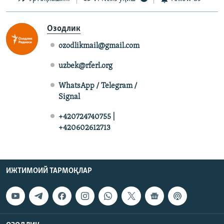
Озодлик
ozodlikmail@gmail.com
uzbek@rferl.org
WhatsApp / Telegram /
Signal
+420724740755 |
+420602612713
ИЖТИМОИЙ ТАРМОҚЛАР