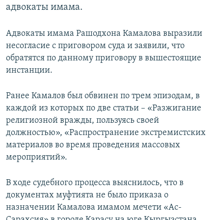
адвокаты имама.
Адвокаты имама Рашодхона Камалова выразили
несогласие с приговором суда и заявили, что
обратятся по данному приговору в вышестоящие
инстанции.
Ранее Камалов был обвинен по трем эпизодам, в
каждой из которых по две статьи – «Разжигание
религиозной вражды, пользуясь своей
должностью», «Распространение экстремистских
материалов во время проведения массовых
мероприятий».
В ходе судебного процесса выяснилось, что в
документах муфтията не было приказа о
назначении Камалова имамом мечети «Ас-
Сарахсия» в городе Карасу на юге Кыргызстана.