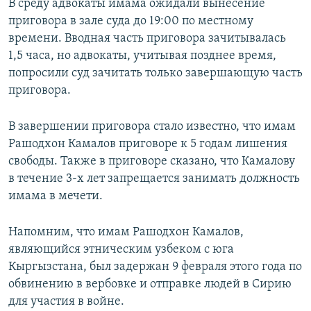
В среду адвокаты имама ожидали вынесение
приговора в зале суда до 19:00 по местному
времени. Вводная часть приговора зачитывалась
1,5 часа, но адвокаты, учитывая позднее время,
попросили суд зачитать только завершающую часть
приговора.
В завершении приговора стало известно, что имам
Рашодхон Камалов приговоре к 5 годам лишения
свободы. Также в приговоре сказано, что Камалову
в течение 3-х лет запрещается занимать должность
имама в мечети.
Напомним, что имам Рашодхон Камалов,
являющийся этническим узбеком с юга
Кыргызстана, был задержан 9 февраля этого года по
обвинению в вербовке и отправке людей в Сирию
для участия в войне.