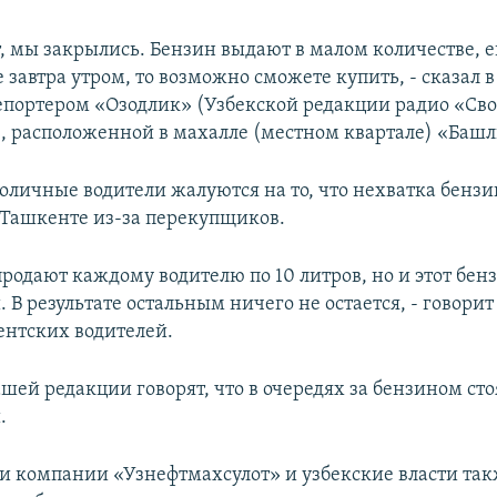
, мы закрылись. Бензин выдают в малом количестве, ег
 завтра утром, то возможно сможете купить, - сказал 
репортером «Озодлик» (Узбекской редакции радио «Сво
, расположенной в махалле (местном квартале) «Башл
оличные водители жалуются на то, что нехватка бензи
 Ташкенте из-за перекупщиков.
продают каждому водителю по 10 литров, но и этот бе
В результате остальным ничего не остается, - говори
ентских водителей.
шей редакции говорят, что в очередях за бензином сто
.
и компании «Узнефтмахсулот» и узбекские власти та