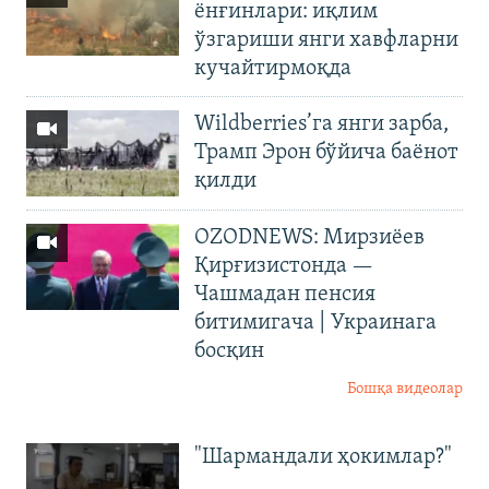
ёнғинлари: иқлим
ўзгариши янги хавфларни
кучайтирмоқда
Wildberries’га янги зарба,
Трамп Эрон бўйича баёнот
қилди
OZODNEWS: Мирзиёев
Қирғизистонда —
Чашмадан пенсия
битимигача | Украинага
босқин
Бошқа видеолар
"Шармандали ҳокимлар?"