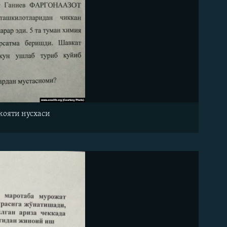
кояти нусхаси