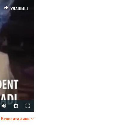
УЛАШИШ
Бевосита линк
УЛАШИШ