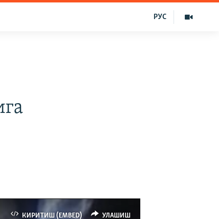
РУС
ига
КИРИТИШ (EMBED)
УЛАШИШ