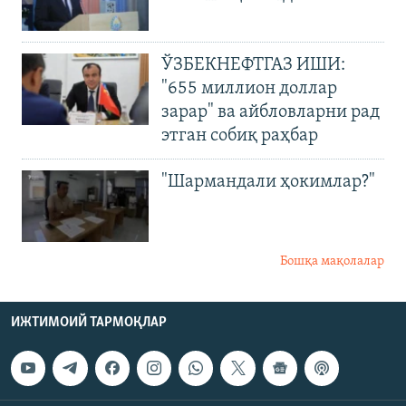
ЎЗБЕКНЕФТГАЗ ИШИ:
"655 миллион доллар
зарар" ва айбловларни рад
этган собиқ раҳбар
"Шармандали ҳокимлар?"
Бошқа мақолалар
ИЖТИМОИЙ ТАРМОҚЛАР