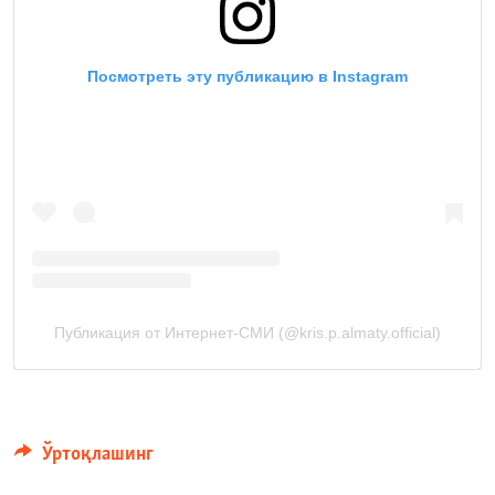
Ўртоқлашинг