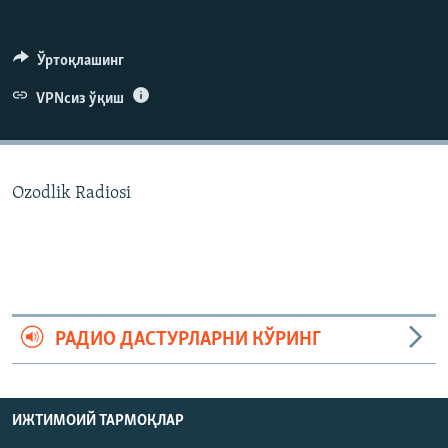
Ўртоқлашинг
VPNсиз ўқиш
Ozodlik Radiosi
РАДИО ДАСТУРЛАРНИ КЎРИНГ
ИЖТИМОИЙ ТАРМОҚЛАР