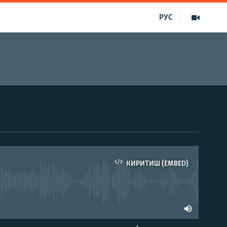
РУС
КИРИТИШ (EMBED)
 эмас