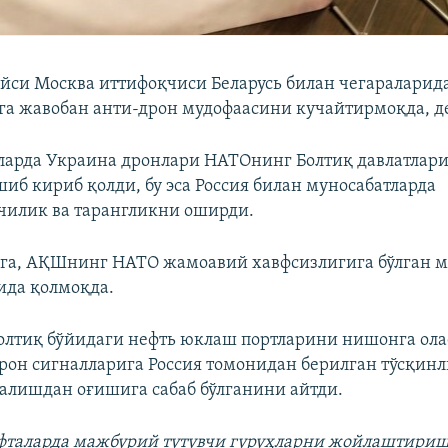
йси Москва иттифоқчиси Беларусь билан чегараларид
а жавобан анти‑дрон мудофаасини кучайтирмоқда, д
ларда Украина дронлари НАТОнинг Болтиқ давлатлари
шиб кириб қолди, бу эса Россия билан муносабатларда
чилик ва тарангликни оширди.
рга, АҚШнинг НАТО жамоавий хавфсизлигига бўлган 
тида қолмоқда.
олтиқ бўйидаги нефть юклаш портларини нишонга ола
дрон сигналларига Россия томонидан берилган тўсқин
алишдан оғишига сабаб бўлганини айтди.
афталарда мажбурий тутувчи гуруҳларни жойлаштири