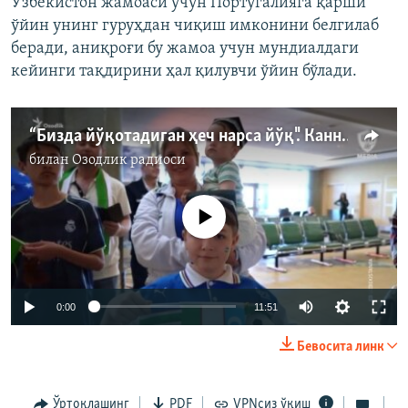
Ўзбекистон жамоаси учун Португалияга қарши
ўйин унинг гуруҳдан чиқиш имконини белгилаб
беради, аниқроғи бу жамоа учун мундиалдаги
кейинги тақдирини ҳал қилувчи ўйин бўлади.
“Бизда йўқотадиган ҳеч нарса йўқ". Каннаваро
билан
Озодлик радиоси
Айни дамда медиа-манба мавжуд эмас
Auto
0:00
11:51
240p
Бевосита линк
360p
Auto
240p
360p
480p
480p
Ўртоқлашинг
PDF
VPNсиз ўқиш