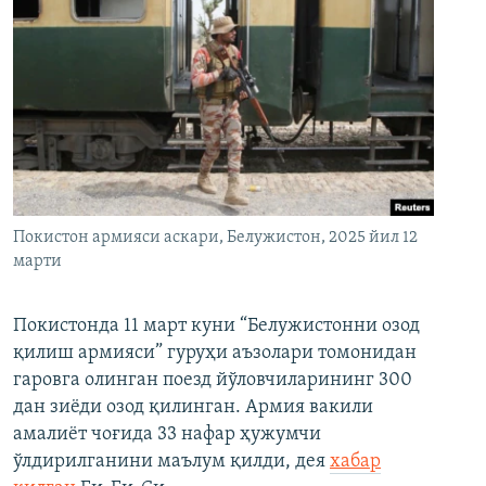
Покистон армияси аскари, Белужистон, 2025 йил 12
марти
Покистонда 11 март куни “Белужистонни озод
қилиш армияси” гуруҳи аъзолари томонидан
гаровга олинган поезд йўловчиларининг 300
дан зиёди озод қилинган. Армия вакили
амалиёт чоғида 33 нафар ҳужумчи
ўлдирилганини маълум қилди, дея
хабар