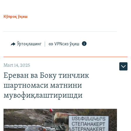
Кўпроқ ўқиш
Ўртоқлашинг
VPNсиз ўқиш
Mart 14, 2025
Ереван ва Боку тинчлик
шартномаси матнини
мувофиқлаштиришди