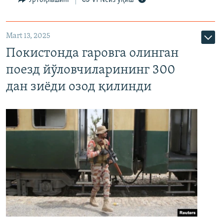
Mart 13, 2025
Покистонда гаровга олинган
поезд йўловчиларининг 300
дан зиёди озод қилинди