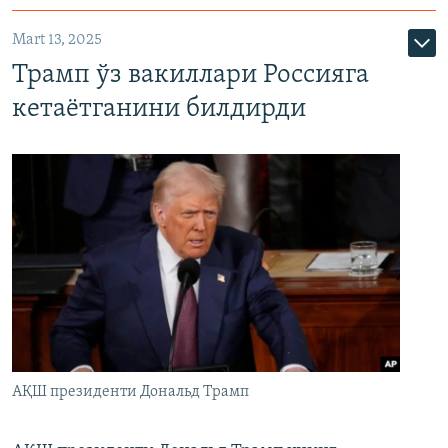
Mart 13, 2025
Трамп ўз вакиллари Россияга
кетаётганини билдирди
АҚШ президенти Дональд Трамп