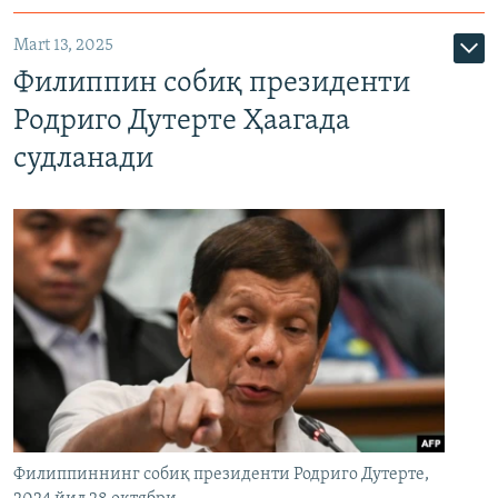
Mart 13, 2025
Филиппин собиқ президенти
Родриго Дутерте Ҳаагада
судланади
Филиппиннинг собиқ президенти Родриго Дутерте,