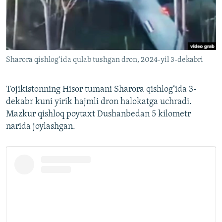
Sharora qishlog‘ida qulab tushgan dron, 2024-yil 3-dekabri
Tojikistonning Hisor tumani Sharora qishlog‘ida 3-
dekabr kuni yirik hajmli dron halokatga uchradi.
Mazkur qishloq poytaxt Dushanbedan 5 kilometr
narida joylashgan.