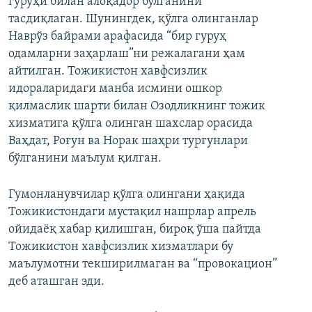
гуруҳи билан алоқадор бўлганини
тасдиқлаган. Шунингдек, қўлга олинганлар
Наврўз байрами арафасида “бир гуруҳ
одамларни заҳарлаш”ни режалагани ҳам
айтилган. Тожикистон хавфсизлик
идораларидаги манба исмини ошкор
қилмаслик шарти билан Озодликнинг тожик
хизматига қўлга олинган шахслар орасида
Ваҳдат, Роғун ва Норак шаҳри турғунлари
бўлганини маълум қилган.
Гумонланувчилар қўлга олингани ҳақида
Тожикистондаги мустақил нашрлар апрель
ойидаёқ хабар қилишган, бироқ ўша пайтда
Тожикистон хавфсизлик хизматлари бу
маълумотни текширилмаган ва “провокацион”
деб аташган эди.