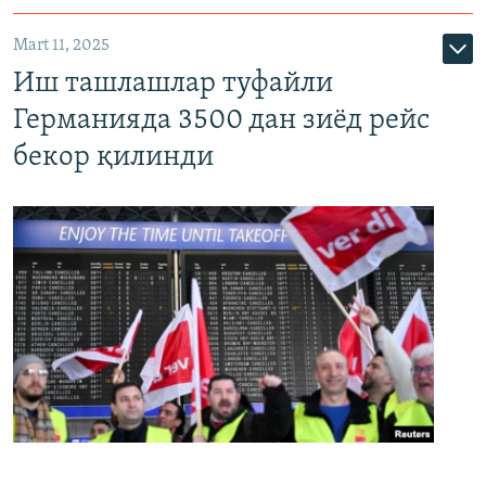
Mart 11, 2025
Иш ташлашлар туфайли
Германияда 3500 дан зиёд рейс
бекор қилинди