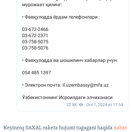
Keyinroq SAXAL raketa hujumi tugagani haqida
xabar