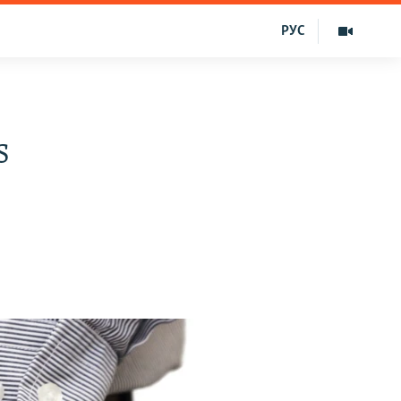
РУС
s