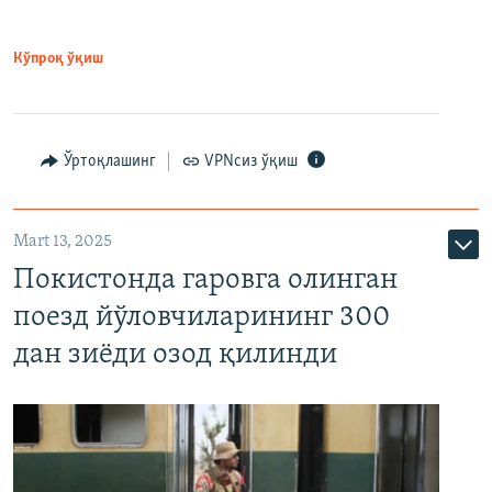
Кўпроқ ўқиш
Ўртоқлашинг
VPNсиз ўқиш
Mart 13, 2025
Покистонда гаровга олинган
поезд йўловчиларининг 300
дан зиёди озод қилинди