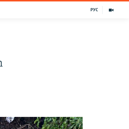
РУС
m