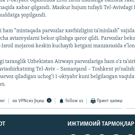
ik 1-oktyabr oqshomida Eron Isroil hududiga ballistik rake
haqida xabar qilgandi. Mazkur hujum tufayli Tel-Avivdagi
muddatga yopilgandi.
i ham “mintaqada parvozlar xavfsizligini ta’minlash” vaji
cha aviareyslarni bekor qilishga qaror qildi. Parvozlar beko
–Isroil mojarosi keskin kuchayib ketgani manzarasida e’lon 
i taranglik Uzbekistan Airways parvozlariga ham o‘z ta’sir
Aviashirkatning Tel-Aviv – Samarqand – Toshkent yo‘nalis
 parvoz qiladigan uchog‘i 1-oktyabr kuni belgilangan vaqtda
an.
инг
VPNсиз ўқиш
Follow us
Принт қилиш
ОТ
ИЖТИМОИЙ ТАРМОҚЛАР