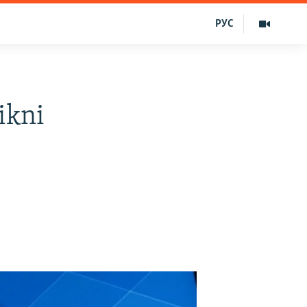
РУС
ikni