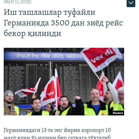
Mart 11, 2025
Иш ташлашлар туфайли
Германияда 3500 дан зиёд рейс
бекор қилинди
Германиядаги 13 та энг йирик аэропорт 10
март куни ўз ишини бир суткага тўхтатиб