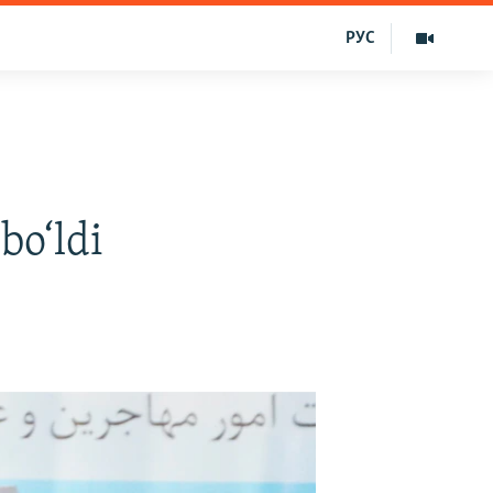
РУС
bo‘ldi