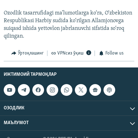
Ozodlik tasarrufidagi ma’lumotlarga ko‘ra, O‘zbekiston
Respublikasi Harbiy sudida ko‘rilgan Allamjonovga
suiqasd ishida yettovlon jabrlanuvchi sifatida so‘roq
qilingan.
Ўртоқлашинг
VPNсиз ўқиш
Follow us
ИЖТИМОИЙ ТАРМОҚЛАР
ОЗОДЛИК
МАЪЛУМОТ