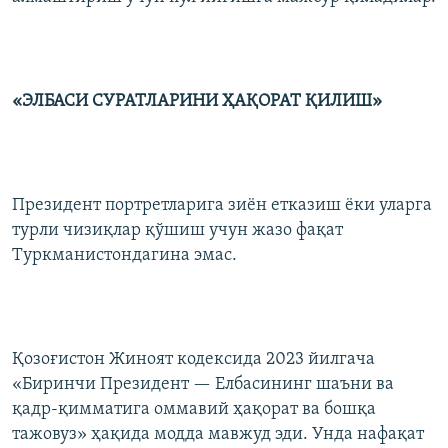
«ЭЛБАСИ СУРАТЛАРИНИ ҲАҚОРАТ ҚИЛИШ»
Президент портретларига зиён етказиш ёки уларга
турли чизиқлар қўшиш учун жазо фақат
Туркманистондагина эмас.
Қозоғистон Жиноят кодексида 2023 йилгача
«Биринчи Президент — Елбасининг шаъни ва
қадр-қимматига оммавий ҳақорат ва бошқа
тажовуз» ҳақида модда мавжуд эди. Унда нафaқaт