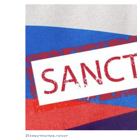
Иллюстратив сурат