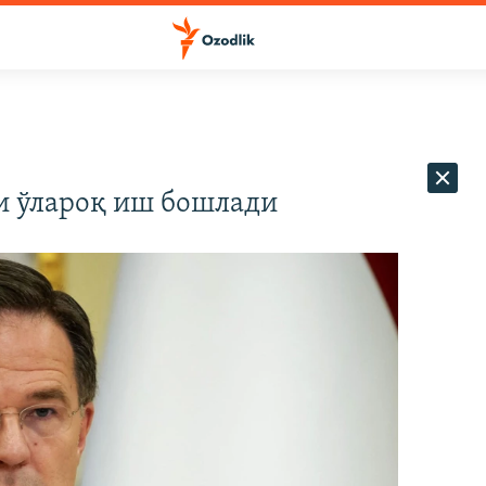
и ўлароқ иш бошлади