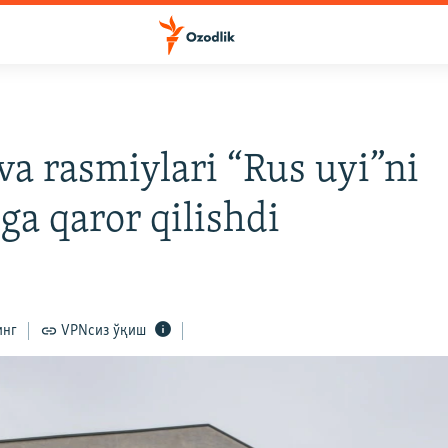
a rasmiylari “Rus uyi”ni
ga qaror qilishdi
инг
VPNсиз ўқиш