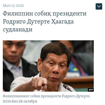
Mart 13, 2025
Филиппин собиқ президенти
Родриго Дутерте Ҳаагада
судланади
Филиппиннинг собиқ президенти Родриго Дутерте,
2024 йил 28 октябри