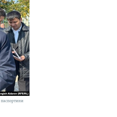
н паспортини